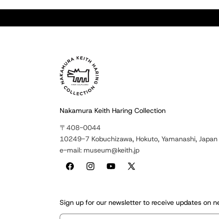
Nakamura Keith Haring Collection
〒408-0044
10249-7 Kobuchizawa, Hokuto, Yamanashi, Japan
e-mail: museum@keith.jp
Facebook
Instagram
YouTube
X
(Twitter)
Sign up for our newsletter to receive updates on 