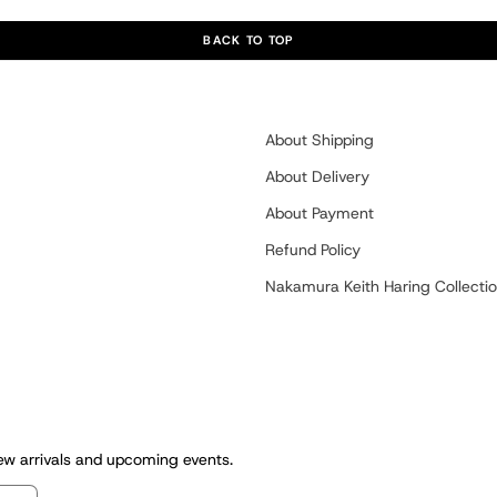
BACK TO TOP
About Shipping
About Delivery
About Payment
Refund Policy
Nakamura Keith Haring Collecti
new arrivals and upcoming events.